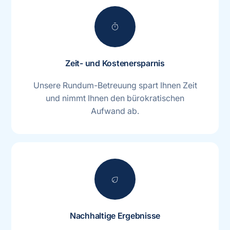
timer
Zeit- und Kostenersparnis
Unsere Rundum-Betreuung spart Ihnen Zeit
und nimmt Ihnen den bürokratischen
Aufwand ab.
eco
Nachhaltige Ergebnisse