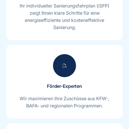
Ihr individueller Sanierungsfahrplan (iSFP)
zeigt Ihnen klare Schritte für eine
energieeffiziente und kosteneffektive
Sanierung.
document_search
Förder-Experten
Wir maximieren Ihre Zuschüsse aus KFW-,
BAFA- und regionalen Programmen.