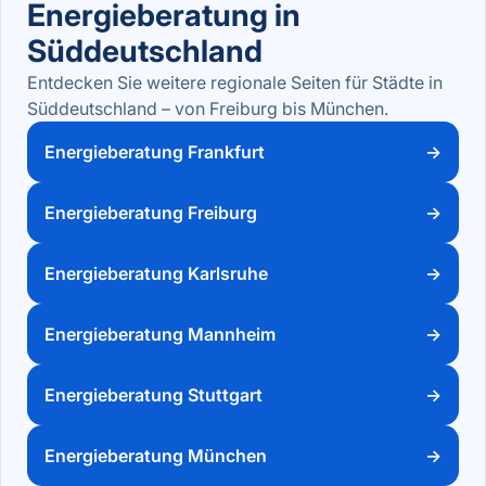
Energieberatung in
Süddeutschland
Entdecken Sie weitere regionale Seiten für Städte in
Süddeutschland – von Freiburg bis München.
Energieberatung Frankfurt
→
Energieberatung Freiburg
→
Energieberatung Karlsruhe
→
Energieberatung Mannheim
→
Energieberatung Stuttgart
→
Energieberatung München
→