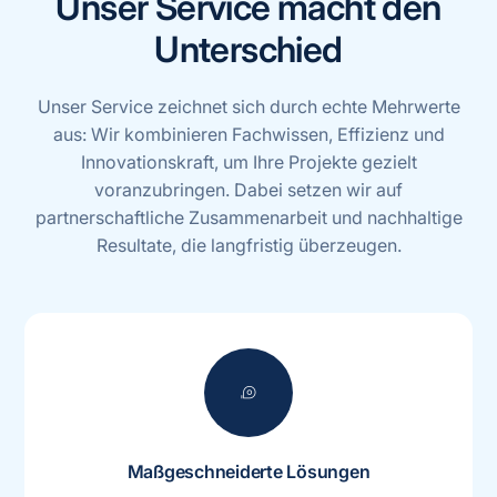
Unser Service macht den
Unterschied
Unser Service zeichnet sich durch echte Mehrwerte
aus: Wir kombinieren Fachwissen, Effizienz und
Innovationskraft, um Ihre Projekte gezielt
voranzubringen. Dabei setzen wir auf
partnerschaftliche Zusammenarbeit und nachhaltige
Resultate, die langfristig überzeugen.
measuring_tape
Maßgeschneiderte Lösungen