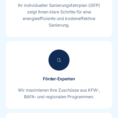
Ihr individueller Sanierungsfahrplan (iSFP)
zeigt Ihnen klare Schritte für eine
energieeffiziente und kosteneffektive
Sanierung.
document_search
Förder-Experten
Wir maximieren Ihre Zuschüsse aus KFW-,
BAFA- und regionalen Programmen.