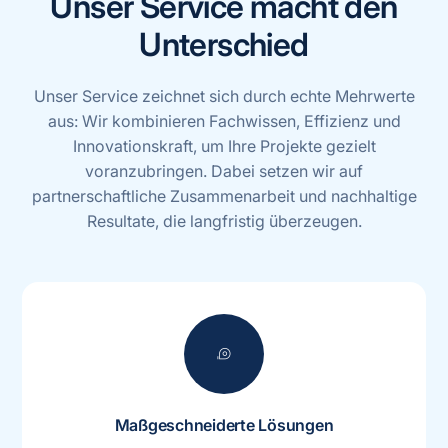
Unser Service macht den
Unterschied
Unser Service zeichnet sich durch echte Mehrwerte
aus: Wir kombinieren Fachwissen, Effizienz und
Innovationskraft, um Ihre Projekte gezielt
voranzubringen. Dabei setzen wir auf
partnerschaftliche Zusammenarbeit und nachhaltige
Resultate, die langfristig überzeugen.
measuring_tape
Maßgeschneiderte Lösungen