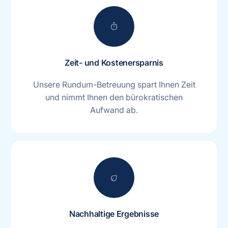
timer
Zeit- und Kostenersparnis
Unsere Rundum-Betreuung spart Ihnen Zeit
und nimmt Ihnen den bürokratischen
Aufwand ab.
eco
Nachhaltige Ergebnisse