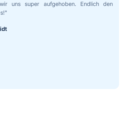
 wir uns super aufgehoben. Endlich den
s!"
dt​