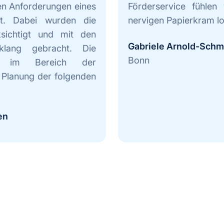
en Anforderungen eines
Förderservice fühlen
ist. Dabei wurden die
nervigen Papierkram lo
ichtigt und mit den
Gabriele Arnold-Schmi
nklang gebracht. Die
Bonn
nz im Bereich der
e Planung der folgenden
en