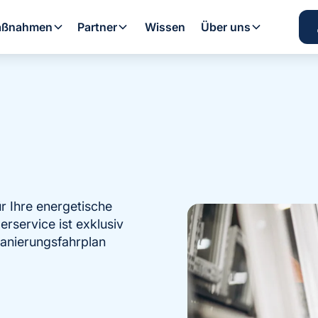
ßnahmen
Partner
Wissen
Über uns
ür Ihre energetische
erservice ist exklusiv
 Sanierungsfahrplan