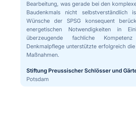
Bearbeitung, was gerade bei den komplex
Baudenkmals nicht selbstverständlich 
Wünsche der SPSG konsequent berücks
energetischen Notwendigkeiten in Ei
überzeugende fachliche Kompete
Denkmalpflege unterstützte erfolgreich di
Maßnahmen.
Stiftung Preussischer Schlösser und Gärt
Potsdam