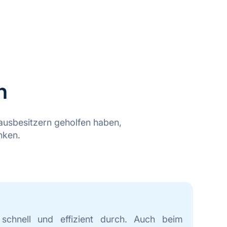
n
ausbesitzern geholfen haben,
nken.
 schnell und effizient durch. Auch beim