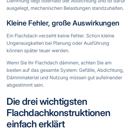
Dämmung liegt oberhalb der Abdichtung und ist dafür
ausgelegt, mechanischen Belastungen standzuhalten.
Kleine Fehler, große Auswirkungen
Ein Flachdach verzeiht keine Fehler. Schon kleine
Ungenauigkeiten bei Planung oder Ausführung
können später teuer werden.
Wenn Sie Ihr Flachdach dämmen, achten Sie am
besten auf das gesamte System: Gefälle, Abdichtung,
Dämmmaterial und Nutzung müssen gut aufeinander
abgestimmt sein.
Die drei wichtigsten
Flachdachkonstruktionen
einfach erklärt