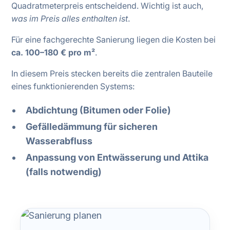
Quadratmeterpreis entscheidend. Wichtig ist auch,
was im Preis alles enthalten ist
.
Für eine fachgerechte Sanierung liegen die Kosten bei
ca. 100–180 € pro m²
.
In diesem Preis stecken bereits die zentralen Bauteile
eines funktionierenden Systems:
Abdichtung (Bitumen oder Folie)
Gefälledämmung für sicheren
Wasserabfluss
Anpassung von Entwässerung und Attika
(falls notwendig)