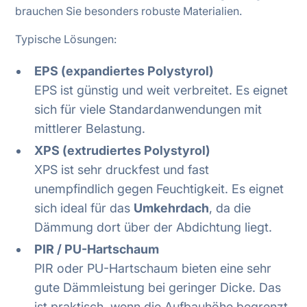
brauchen Sie besonders robuste Materialien.
Typische Lösungen:
EPS (expandiertes Polystyrol)
EPS ist günstig und weit verbreitet. Es eignet
sich für viele Standardanwendungen mit
mittlerer Belastung.
XPS (extrudiertes Polystyrol)
XPS ist sehr druckfest und fast
unempfindlich gegen Feuchtigkeit. Es eignet
sich ideal für das
Umkehrdach
, da die
Dämmung dort über der Abdichtung liegt.
PIR / PU-Hartschaum
PIR oder PU-Hartschaum bieten eine sehr
gute Dämmleistung bei geringer Dicke. Das
ist praktisch, wenn die Aufbauhöhe begrenzt