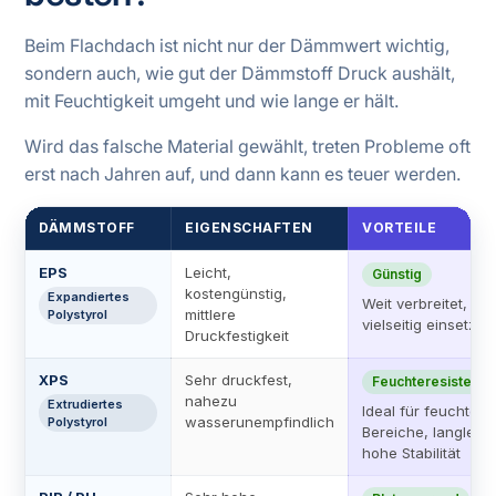
Beim Flachdach ist nicht nur der Dämmwert wichtig,
sondern auch, wie gut der Dämmstoff Druck aushält,
mit Feuchtigkeit umgeht und wie lange er hält.
Wird das falsche Material gewählt, treten Probleme oft
erst nach Jahren auf, und dann kann es teuer werden.
DÄMMSTOFF
EIGENSCHAFTEN
VORTEILE
EPS
Leicht,
Günstig
kostengünstig,
Expandiertes
Weit verbreitet,
mittlere
Polystyrol
vielseitig einsetzba
Druckfestigkeit
XPS
Sehr druckfest,
Feuchteresistent
nahezu
Extrudiertes
Ideal für feuchte
wasserunempfindlich
Polystyrol
Bereiche, langlebig
hohe Stabilität