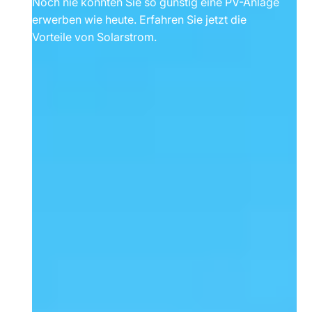
Noch nie konnten Sie so günstig eine PV-Anlage
erwerben wie heute. Erfahren Sie jetzt die
Vorteile von Solarstrom.