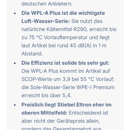
deutschen Anbietern.
Die WPL-A Plus ist die wichtigste
Luft-Wasser-Serie:
Sie nutzt das
natürliche Kältemittel R290, erreicht bis
zu 75 °C Vorlauftemperatur und liegt
laut Artikel bei rund 45 dB(A) in 1 m
Abstand.
Die Effizienz ist solide bis sehr gut:
Die WPL-A Plus kommt im Artikel auf
SCOP-Werte um 3,9 bei 55 °C Vorlauf;
die Sole-Wasser-Serie WPE-I Premium
erreicht bis über 5,4.
Preislich liegt Stiebel Eltron eher im
oberen Mittelfeld:
Entscheidend ist
aber nicht der Gerätepreis allein,
sondern das Gesamtangebot aus