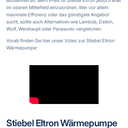
Modellvielfalt. Beim Preis ist Stiebel Eltron jedoch eher
im oberen Mittelfeld einzuordnen. Wer vor allem
maximale Effizienz oder das günstigste Angebot
sucht, sollte auch Alternativen wie Lambda, Daikin,
Wolf, Weishaupt oder Panasonic vergleichen.
Vorab finden Sie hier unser Video zur Stiebel Eltron
Wärmepumpe:
Stiebel Eltron Wärmepumpe