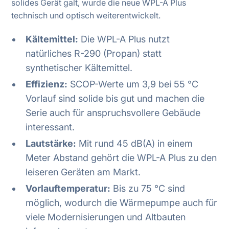
solides Gerät galt, wurde die neue WPL-A Plus
technisch und optisch weiterentwickelt.
Kältemittel:
Die WPL-A Plus nutzt
natürliches R-290 (Propan) statt
synthetischer Kältemittel.
Effizienz:
SCOP-Werte um 3,9 bei 55 °C
Vorlauf sind solide bis gut und machen die
Serie auch für anspruchsvollere Gebäude
interessant.
Lautstärke:
Mit rund 45 dB(A) in einem
Meter Abstand gehört die WPL-A Plus zu den
leiseren Geräten am Markt.
Vorlauftemperatur:
Bis zu 75 °C sind
möglich, wodurch die Wärmepumpe auch für
viele Modernisierungen und Altbauten