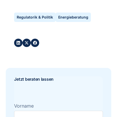
•
aktualisiert
August 5, 2026
Regulatorik & Politik
Energieberatung
Post teilen:
Jetzt beraten lassen
Vorname