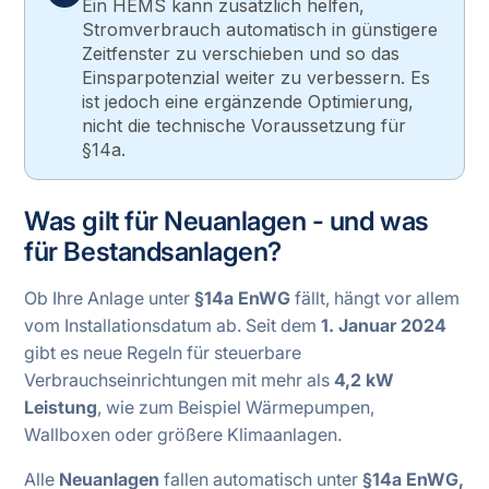
Ein HEMS kann zusätzlich helfen,
Stromverbrauch automatisch in günstigere
Zeitfenster zu verschieben und so das
Einsparpotenzial weiter zu verbessern. Es
ist jedoch eine ergänzende Optimierung,
nicht die technische Voraussetzung für
§14a.
Was gilt für Neuanlagen - und was
für Bestandsanlagen?
Ob Ihre Anlage unter
§14a EnWG
fällt, hängt vor allem
vom Installationsdatum ab. Seit dem
1. Januar 2024
gibt es neue Regeln für steuerbare
Verbrauchseinrichtungen mit mehr als
4,2 kW
Leistung
, wie zum Beispiel Wärmepumpen,
Wallboxen oder größere Klimaanlagen.
Alle
Neuanlagen
fallen automatisch unter
§14a EnWG,