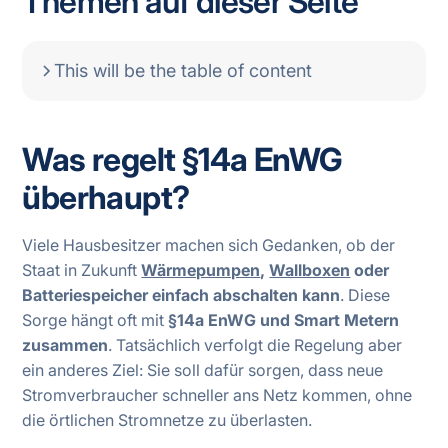
Themen auf dieser Seite
This will be the table of content
Was regelt §14a EnWG
überhaupt?
Viele Hausbesitzer machen sich Gedanken, ob der
Staat in Zukunft
Wärmepumpen
,
Wallboxen
oder
Batteriespeicher einfach abschalten kann
. Diese
Sorge hängt oft mit
§14a EnWG und Smart Metern
zusammen
. Tatsächlich verfolgt die Regelung aber
ein anderes Ziel: Sie soll dafür sorgen, dass neue
Stromverbraucher schneller ans Netz kommen, ohne
die örtlichen Stromnetze zu überlasten.