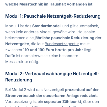
welche Messtechnik im Haushalt vorhanden ist
.
Modul 1: Pauschale Netzentgelt-Reduzierung
Modul 1 ist das
Standardmodell
und gilt automatisch,
wenn kein anderes Modell gewählt wird. Haushalte
bekommen eine
jährliche pauschale Reduzierung der
Netzentgelte
, die laut
Bundesnetzagentur
meist
zwischen
110 und 190 Euro brutto pro Jahr
liegt.
Dafür ist normalerweise keine besondere
Messstruktur nötig.
Modul 2: Verbrauchsabhängige Netzentgelt-
Reduzierung
Bei Modul 2 wird das Netzentgelt
prozentual auf den
Stromverbrauch der steuerbaren Anlage reduziert
.
Voraussetzung ist ein
separater Zählpunkt
, über den