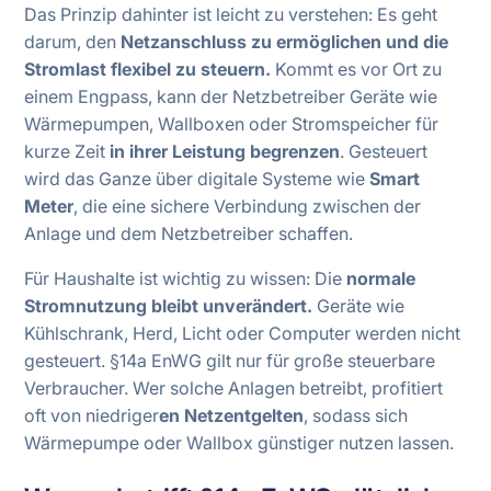
Das Prinzip dahinter ist leicht zu verstehen: Es geht
darum, den
Netzanschluss zu ermöglichen und die
Stromlast flexibel zu steuern.
Kommt es vor Ort zu
einem Engpass, kann der Netzbetreiber Geräte wie
Wärmepumpen, Wallboxen oder Stromspeicher für
kurze Zeit
in ihrer Leistung begrenzen
. Gesteuert
wird das Ganze über digitale Systeme wie
Smart
Meter
, die eine sichere Verbindung zwischen der
Anlage und dem Netzbetreiber schaffen.
Für Haushalte ist wichtig zu wissen: Die
normale
Stromnutzung bleibt unverändert.
Geräte wie
Kühlschrank, Herd, Licht oder Computer werden nicht
gesteuert. §14a EnWG gilt nur für große steuerbare
Verbraucher. Wer solche Anlagen betreibt, profitiert
oft von niedriger
en Netzentgelten
, sodass sich
Wärmepumpe oder Wallbox günstiger nutzen lassen.