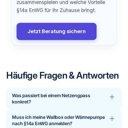
zusammenspielen und welche Vorteile
§14a EnWG für Ihr Zuhause bringt.
Jetzt Beratung sichern
Häufige Fragen & Antworten
Was passiert bei einem Netzengpass
konkret?
Bei einem Engpass kann der Netzbetreiber die
Muss ich meine Wallbox oder Wärmepumpe
Leistung steuerbarer Geräte vorübergehend
nach §14a EnWG anmelden?
reduzieren, beispielsweise bei einer Wallbox