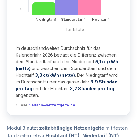
0
Niedrigtarif
Standardtarif
Hochtarif
Tarifstufe
Im deutschlandweiten Durchschnitt für das
Kalenderjahr 2026 beträgt die Differenz zwischen
dem Standardtarif und dem Niedrigtarif
5,1 ct/kWh
(netto)
und zwischen dem Standardtarif und dem
Hochtarif
3,3 ct/kWh (netto)
. Der Niedrigtarif wird
im Durchschnitt über das ganze Jahr
3,9 Stunden
pro Tag
und der Hochtarif
3,2 Stunden pro Tag
angeboten.
Quelle:
variable-netzentgelte.de
Modul 3 nutzt
zeitabhängige Netzentgelte
mit festen
Tarifzeiten, etwa
Hochtarif (HT), Niedertarif (NT)