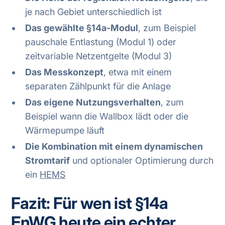
je nach Gebiet unterschiedlich ist
Das gewählte §14a-Modul
, zum Beispiel
pauschale Entlastung (Modul 1) oder
zeitvariable Netzentgelte (Modul 3)
Das Messkonzept
, etwa mit einem
separaten Zählpunkt für die Anlage
Das eigene Nutzungsverhalten
, zum
Beispiel wann die Wallbox lädt oder die
Wärmepumpe läuft
Die Kombination mit einem dynamischen
Stromtarif
und optionaler Optimierung durch
ein
HEMS
Fazit: Für wen ist §14a
EnWG heute ein echter