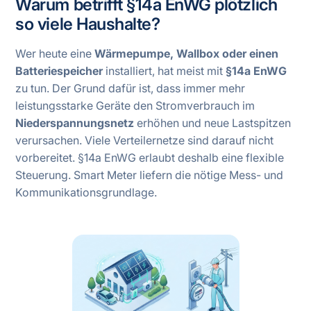
Warum betrifft §14a EnWG plötzlich
so viele Haushalte?
Wer heute eine
Wärmepumpe, Wallbox oder einen
Batteriespeicher
installiert, hat meist mit
§14a EnWG
zu tun. Der Grund dafür ist, dass immer mehr
leistungsstarke Geräte den Stromverbrauch im
Niederspannungsnetz
erhöhen und neue Lastspitzen
verursachen. Viele Verteilernetze sind darauf nicht
vorbereitet. §14a EnWG erlaubt deshalb eine flexible
Steuerung. Smart Meter liefern die nötige Mess- und
Kommunikationsgrundlage.