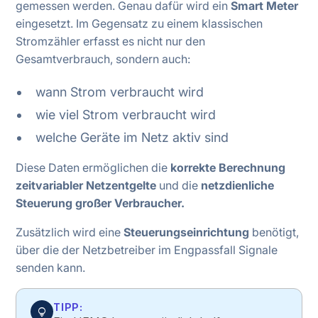
gemessen werden. Genau dafür wird ein
Smart Meter
eingesetzt. Im Gegensatz zu einem klassischen
Stromzähler erfasst es nicht nur den
Gesamtverbrauch, sondern auch:
wann Strom verbraucht wird
wie viel Strom verbraucht wird
welche Geräte im Netz aktiv sind
Diese Daten ermöglichen die
korrekte Berechnung
zeitvariabler Netzentgelte
und die
netzdienliche
Steuerung großer Verbraucher.
Zusätzlich wird eine
Steuerungseinrichtung
benötigt,
über die der Netzbetreiber im Engpassfall Signale
senden kann.
TIPP:
lightbulb