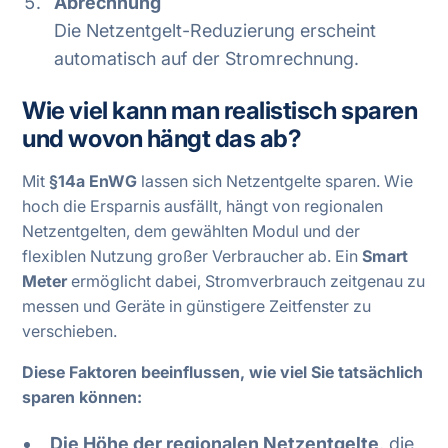
Abrechnung
Die Netzentgelt-Reduzierung erscheint
automatisch auf der Stromrechnung.
Wie viel kann man realistisch sparen
und wovon hängt das ab?
Mit
§14a EnWG
lassen sich Netzentgelte sparen. Wie
hoch die Ersparnis ausfällt, hängt von regionalen
Netzentgelten, dem gewählten Modul und der
flexiblen Nutzung großer Verbraucher ab. Ein
Smart
Meter
ermöglicht dabei, Stromverbrauch zeitgenau zu
messen und Geräte in günstigere Zeitfenster zu
verschieben.
Diese Faktoren beeinflussen, wie viel Sie tatsächlich
sparen können:
Die Höhe der regionalen Netzentgelte
, die