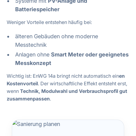
Systeme mit
PV-Anlage und
Batteriespeicher
Weniger Vorteile entstehen häufig bei:
älteren Gebäuden ohne moderne
Messtechnik
Anlagen ohne
Smart Meter oder geeignetes
Messkonzept
Wichtig ist: EnWG 14a bringt nicht automatisch ein
en
Kostenvorteil
. Der wirtschaftliche Effekt entsteht erst,
wenn
Technik, Modulwahl und Verbrauchsprofil gut
zusammenpassen
.