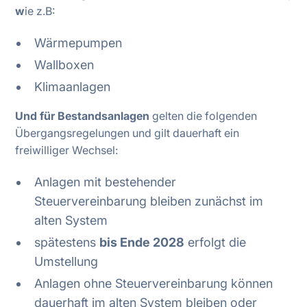
w
ie z.B:
Wärmepumpen
Wallboxen
Klimaanlagen
Und für Bestandsanlagen
gelten die folgenden
Übergangsregelungen und gilt dauerhaft ein
freiwilliger Wechsel:
Anlagen mit bestehender
Steuervereinbarung bleiben zunächst im
alten System
spätestens
bis Ende 2028
erfolgt die
Umstellung
Anlagen ohne Steuervereinbarung können
dauerhaft im alten System bleiben oder