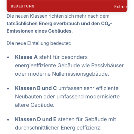
Extrem in
Die neuen Klassen richten sich mehr nach dem
tatsächlichen Energieverbrauch und den CO₂-
Emissionen eines Gebäudes
.
Die neue Einteilung bedeutet:
Klasse A
steht für besonders
energieeffiziente Gebäude wie Passivhäuser
oder moderne Nullemissionsgebäude.
Klassen B und C
umfassen sehr effiziente
Neubauten oder umfassend modernisierte
ältere Gebäude.
Klassen D und E
stehen für Gebäude mit
durchschnittlicher Energieeffizienz.