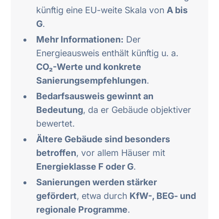
künftig eine EU-weite Skala von
A bis
G
.
Mehr Informationen:
Der
Energieausweis enthält künftig u. a.
CO₂-Werte und konkrete
Sanierungsempfehlungen
.
Bedarfsausweis gewinnt an
Bedeutung
, da er Gebäude objektiver
bewertet.
Ältere Gebäude sind besonders
betroffen
, vor allem Häuser mit
Energieklasse F oder G
.
Sanierungen werden stärker
gefördert
, etwa durch
KfW-, BEG- und
regionale Programme
.