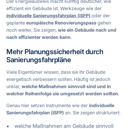
Der Energieausweis macht künftig deutlicher, wie
effizient ein Gebäude ist. Werkzeuge wie der
individuelle Sanierungsfahrplan (iSFP)
oder der
geplante
europäische Renovierungspass
gehen
noch weiter. Sie zeigen,
wie ein Gebäude nach und
nach effizienter werden kann
.
Mehr Planungssicherheit durch
Sanierungsfahrpläne
Viele Eigentümer wissen, dass sie ihr Gebäude
energetisch verbessern sollten. Häufig ist jedoch
unklar,
welche Maßnahmen sinnvoll sind und in
welcher Reihenfolge sie umgesetzt werden sollten
.
Genau hier setzen Instrumente wie der
individuelle
Sanierungsfahrplan (iSFP)
an. Sie zeigen strukturiert:
welche Maßnahmen am Gebäude sinnvoll