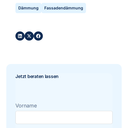
Dämmung
Fassadendämmung
Post teilen:
Jetzt beraten lassen
Vorname