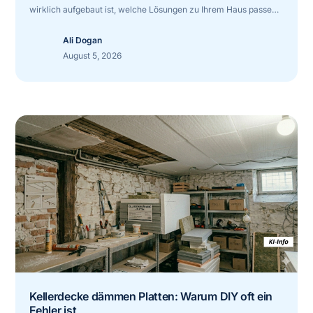
wirklich aufgebaut ist, welche Lösungen zu Ihrem Haus passen
und welche Fehler teuer werden können.
Ali Dogan
August 5, 2026
Kellerdecke dämmen Platten: Warum DIY oft ein
Fehler ist