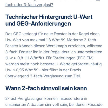
fach oder 3-fach verglast?
Technischer Hintergrund: U-Wert
und GEG-Anforderungen
Das GEG verlangt für neue Fenster in der Regel einen
Uw-Wert von maximal 1,3 W/m²K. Moderne 2-fach-
Fenster können diesen Wert knapp erreichen, während
3-fach-Fenster ihn in der Regel deutlich unterschreiten
(Uw ≈ 0,8–1,1 W/m²K). Für Förderungen (BEG EM)
werden meist noch bessere U-Werte gefordert, häufig
Uw ≤ 0,95 W/m²K – hier führt in der Praxis
überwiegend 3-fach-Verglasung zum Ziel.
Wann 2-fach sinnvoll sein kann
2-fach-Verglasungen können insbesondere in
unsanierten Altbauten sinnvoll sein, bei denen Fassade