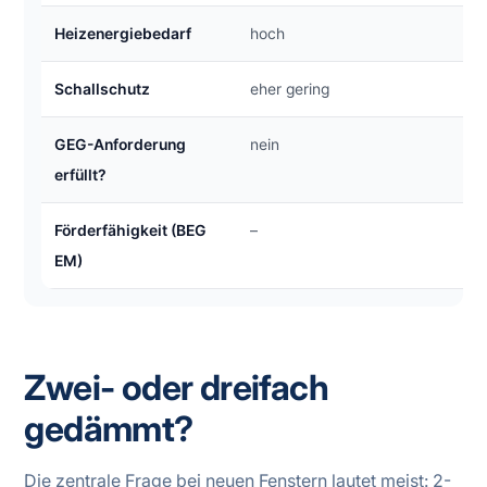
Heizenergiebedarf
hoch
Schallschutz
eher gering
GEG-Anforderung
nein
erfüllt?
Förderfähigkeit (BEG
–
EM)
Zwei- oder dreifach
gedämmt?
Die zentrale Frage bei neuen Fenstern lautet meist:
2-