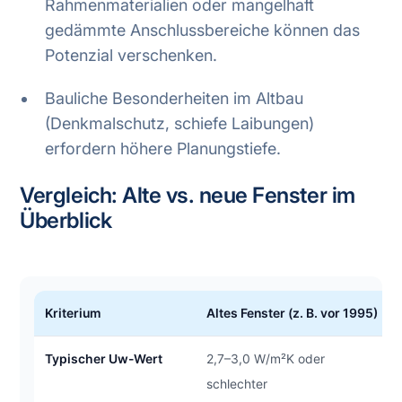
Rahmenmaterialien oder mangelhaft
gedämmte Anschlussbereiche können das
Potenzial verschenken.
Bauliche Besonderheiten im Altbau
(Denkmalschutz, schiefe Laibungen)
erfordern höhere Planungstiefe.
Vergleich: Alte vs. neue Fenster im
Überblick
Kriterium
Altes Fenster (z. B. vor 1995)
Typischer Uw-Wert
2,7–3,0 W/m²K oder
schlechter