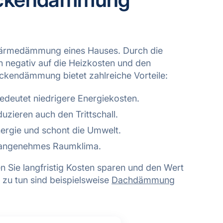
 Wärmedämmung eines Hauses. Durch die
h negativ auf die Heizkosten und den
ckendämmung bietet zahlreiche Vorteile:
deutet niedrigere Energiekosten.
zieren auch den Trittschall.
ergie und schont die Umwelt.
angenehmes Raumklima.
 Sie langfristig Kosten sparen und den Wert
zu tun sind beispielsweise
Dachdämmung