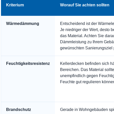
Kriterium
Worauf Sie achten sollten
Wärmedämmung
Entscheidend ist der Wärmelei
Je niedriger der Wert, desto 
das Material. Achten Sie darau
Dämmleistung zu Ihrem Geb
gewünschten Sanierungsziel 
Feuchtigkeitsresistenz
Kellerdecken befinden sich hä
Bereichen. Das Material sollt
unempfindlich gegen Feuchtig
Feuchte gut regulieren könne
Brandschutz
Gerade in Wohngebäuden spi