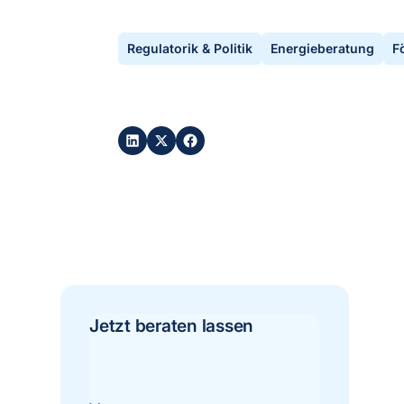
Regulatorik & Politik
Energieberatung
F
Post teilen:
Jetzt beraten lassen