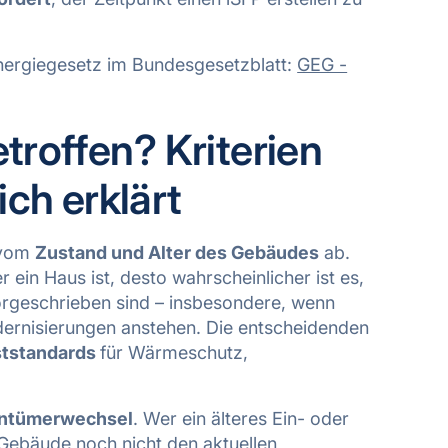
energiegesetz im Bundesgesetzblatt:
GEG -
roffen? Kriterien
ich erklärt
e vom
Zustand und Alter des Gebäudes
ab.
er ein Haus ist, desto wahrscheinlicher ist es,
geschrieben sind – insbesondere, wenn
rnisierungen anstehen. Die entscheidenden
tstandards
für Wärmeschutz,
entümerwechsel
. Wer ein älteres Ein- oder
 Gebäude noch nicht den aktuellen