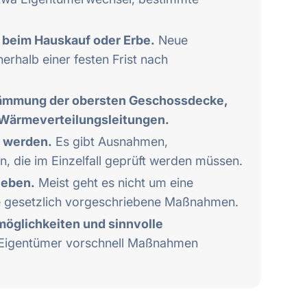
t beim Hauskauf oder Erbe.
Neue
erhalb einer festen Frist nach
 Dämmung der obersten Geschossdecke,
Wärmeverteilungsleitungen.
t werden.
Es gibt Ausnahmen,
, die im Einzelfall geprüft werden müssen.
ieben.
Meist geht es nicht um eine
ne gesetzlich vorgeschriebene Maßnahmen.
rmöglichkeiten und sinnvolle
 Eigentümer vorschnell Maßnahmen