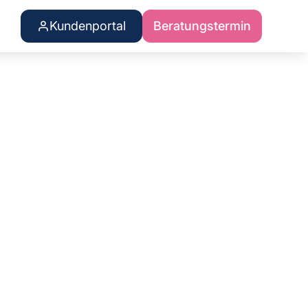
Kundenportal
Beratungstermin
 betroffen