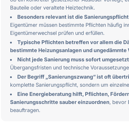
Bauteile oder veraltete Heiztechnik.
Besonders relevant ist die Sanierungspflich
Eigentümer müssen bestimmte Pflichten häufig inn
Eigentümerwechsel prüfen und erfüllen.
Typische Pflichten betreffen vor allem die
bestimmte Heizungsanlagen und ungedämmte 
Nicht jede Sanierung muss sofort umgesetz
Übergangsfristen und technische Voraussetzungen
Der Begriff „Sanierungszwang“ ist oft übertr
komplette Sanierungspflicht, sondern um einzel
Eine Energieberatung hilft, Pflichten, Förde
Sanierungsschritte sauber einzuordnen
, bevor
beauftragen.