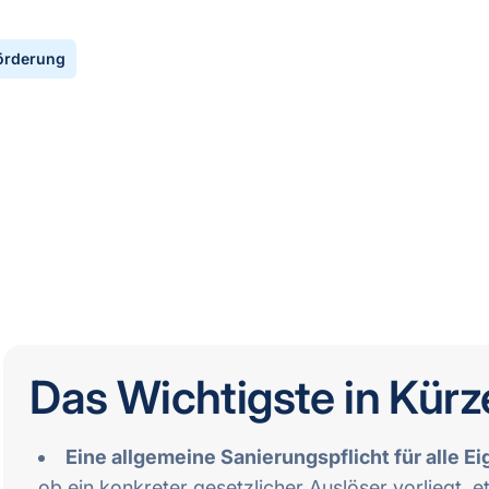
örderung
Das Wichtigste in Kürz
Eine allgemeine Sanierungspflicht für alle Ei
ob ein konkreter gesetzlicher Auslöser vorliegt,