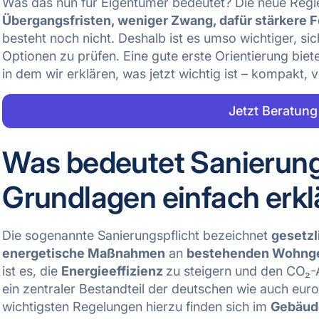
Was das nun für Eigentümer bedeutet? Die neue Regi
Übergangsfristen, weniger Zwang, dafür stärkere 
besteht noch nicht. Deshalb ist es umso wichtiger, sic
Optionen zu prüfen. Eine gute erste Orientierung biet
in dem wir erklären, was jetzt wichtig ist – kompakt, v
Jetzt Beratung
Was bedeutet Sanierung
Grundlagen einfach erkl
Die sogenannte Sanierungspflicht bezeichnet
gesetzl
energetische Maßnahmen
an
bestehenden Wohng
ist es, die
Energieeffizienz
zu steigern und den CO₂-
ein zentraler Bestandteil der deutschen wie auch euro
wichtigsten Regelungen hierzu finden sich im
Gebäud