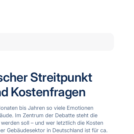
e
ischer Streitpunkt
nd Kostenfragen
Monaten bis Jahren so viele Emotionen
äude. Im Zentrum der Debatte steht die
erden soll – und wer letztlich die Kosten
er Gebäudesektor in Deutschland ist für ca.