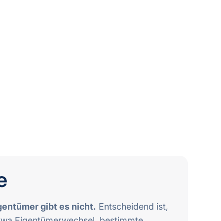
e
gentümer gibt es nicht.
Entscheidend ist,
 etwa Eigentümerwechsel, bestimmte