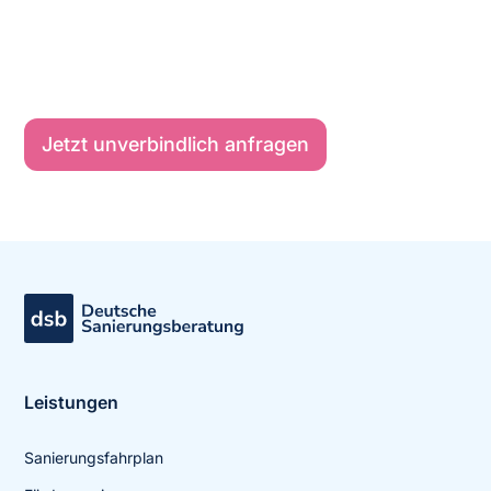
Profitieren Sie von einer individuellen, professionellen
Energieberatung durch den Marktführer und erhalten
Sie klare Empfehlungen für Ihre optimale Sanierung.
Jetzt unverbindlich anfragen
Leistungen
Sanierungsfahrplan