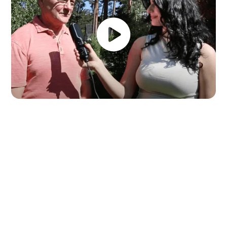
Machen Sie jetzt den ersten
Schritt zum
energieeffizienten Zuhause !