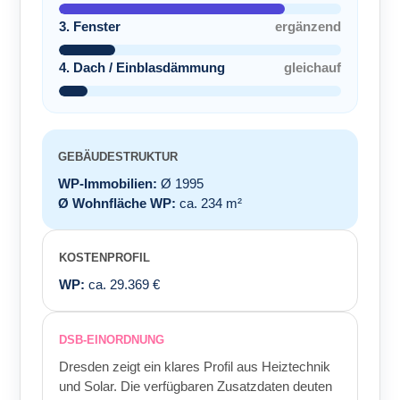
3. Fenster
ergänzend
4. Dach / Einblasdämmung
gleichauf
GEBÄUDESTRUKTUR
WP-Immobilien:
Ø 1995
Ø Wohnfläche WP:
ca. 234 m²
KOSTENPROFIL
WP:
ca. 29.369 €
DSB-EINORDNUNG
Dresden zeigt ein klares Profil aus Heiztechnik
und Solar. Die verfügbaren Zusatzdaten deuten