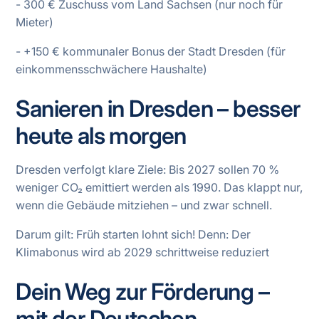
- 300 € Zuschuss vom Land Sachsen (nur noch für
Mieter)
- +150 € kommunaler Bonus der Stadt Dresden (für
einkommensschwächere Haushalte)
Sanieren in Dresden – besser
heute als morgen
Dresden verfolgt klare Ziele: Bis 2027 sollen 70 %
weniger CO₂ emittiert werden als 1990. Das klappt nur,
wenn die Gebäude mitziehen – und zwar schnell.
Darum gilt: Früh starten lohnt sich! Denn: Der
Klimabonus wird ab 2029 schrittweise reduziert
Dein Weg zur Förderung –
mit der Deutschen