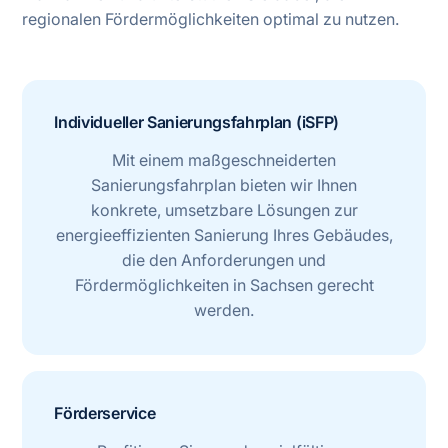
regionalen Fördermöglichkeiten optimal zu nutzen.
Individueller Sanierungsfahrplan (iSFP)
Mit einem maßgeschneiderten
Sanierungsfahrplan bieten wir Ihnen
konkrete, umsetzbare Lösungen zur
energieeffizienten Sanierung Ihres Gebäudes,
die den Anforderungen und
Fördermöglichkeiten in Sachsen gerecht
werden.
Förderservice