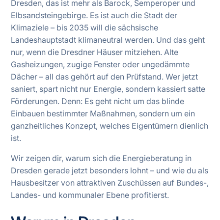
Dresden, das ist mehr als Barock, Semperoper und
Elbsandsteingebirge. Es ist auch die Stadt der
Klimaziele – bis 2035 will die sächsische
Landeshauptstadt klimaneutral werden. Und das geht
nur, wenn die Dresdner Häuser mitziehen. Alte
Gasheizungen, zugige Fenster oder ungedämmte
Dächer – all das gehört auf den Prüfstand. Wer jetzt
saniert, spart nicht nur Energie, sondern kassiert satte
Förderungen. Denn: Es geht nicht um das blinde
Einbauen bestimmter Maßnahmen, sondern um ein
ganzheitliches Konzept, welches Eigentümern dienlich
ist.
Wir zeigen dir, warum sich die Energieberatung in
Dresden gerade jetzt besonders lohnt – und wie du als
Hausbesitzer von attraktiven Zuschüssen auf Bundes-,
Landes- und kommunaler Ebene profitierst.