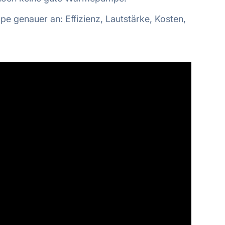
 genauer an: Effizienz, Lautstärke, Kosten,