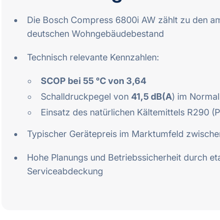
Die Bosch Compress 6800i AW zählt zu den am
deutschen Wohngebäudebestand
Technisch relevante Kennzahlen:
SCOP bei 55 °C von 3,64
Schalldruckpegel von
41,5 dB(A
) im Norma
Einsatz des natürlichen Kältemittels R290 (
Typischer Gerätepreis im Marktumfeld zwische
Hohe Planungs und Betriebssicherheit durch eta
Serviceabdeckung