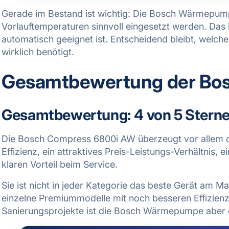
Gerade im Bestand ist wichtig: Die Bosch Wärmepum
Vorlauftemperaturen sinnvoll eingesetzt werden. Das h
automatisch geeignet ist. Entscheidend bleibt, welc
wirklich benötigt.
Gesamtbewertung der B
Gesamtbewertung: 4 von 5 Stern
Die Bosch Compress 6800i AW überzeugt vor allem du
Effizienz, ein attraktives Preis-Leistungs-Verhältnis, 
klaren Vorteil beim Service.
Sie ist nicht in jeder Kategorie das beste Gerät am 
einzelne Premiummodelle mit noch besseren Effizienzw
Sanierungsprojekte ist die Bosch Wärmepumpe aber