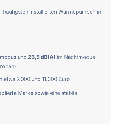
 häufigsten installierten Wärmepumpen im
lmodus und
28,5 dB(A)
im Nachtmodus
Propan)
n etwa 7.000 und 11.000 Euro
blierte Marke sowie eine stabile