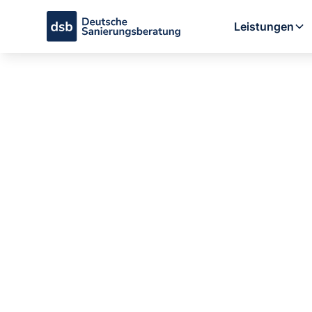
Leistungen
Bosch Comp
Wie gut is
wirklich?