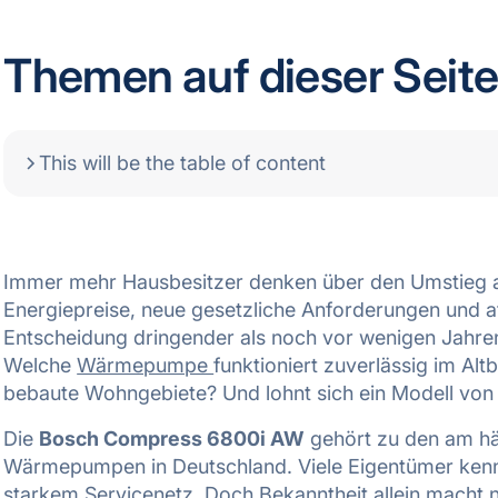
Themen auf dieser Seit
This will be the table of content
Immer mehr Hausbesitzer denken über den Umstieg 
Energiepreise, neue gesetzliche Anforderungen und a
Entscheidung dringender als noch vor wenigen Jahren. 
Welche
Wärmepumpe
funktioniert zuverlässig im Alt
bebaute Wohngebiete? Und lohnt sich ein Modell von 
Die
Bosch Compress 6800i AW
gehört zu den am häu
Wärmepumpen in Deutschland. Viele Eigentümer kenn
starkem Servicenetz. Doch Bekanntheit allein mach