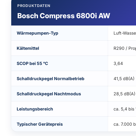
PRODUKTDATEN
Bosch Compress 6800i AW
Wärmepumpen-Typ
Luft-Wass
Kältemittel
R290 / Pro
SCOP bei 55 °C
3,64
Schalldruckpegel Normalbetrieb
41,5 dB(A)
Schalldruckpegel Nachtmodus
28,5 dB(A)
Leistungsbereich
ca. 5,4 bis
Typischer Gerätepreis
ca. 7.000 b