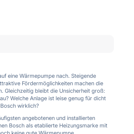
e
auf eine Wärmepumpe nach. Steigende
ttraktive Fördermöglichkeiten machen die
Gleichzeitig bleibt die Unsicherheit groß:
bau? Welche Anlage ist leise genug für dicht
Bosch wirklich?
figsten angebotenen und installierten
en Bosch als etablierte Heizungsmarke mit
t noch keine gute Wärmepumpe.