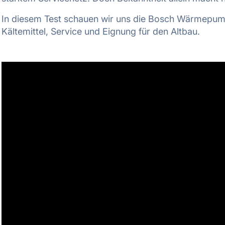
In diesem Test schauen wir uns die Bosch Wärmepumpe
Kältemittel, Service und Eignung für den Altbau.