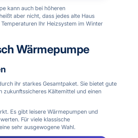
pe kann auch bei höheren
eißt aber nicht, dass jedes alte Haus
he Temperaturen Ihr Heizsystem im Winter
osch Wärmepumpe
en
rch ihr starkes Gesamtpaket. Sie bietet gute
ein zukunftssicheres Kältemittel und einen
Markt. Es gibt leisere Wärmepumpen und
erten. Für viele klassische
 eine sehr ausgewogene Wahl.