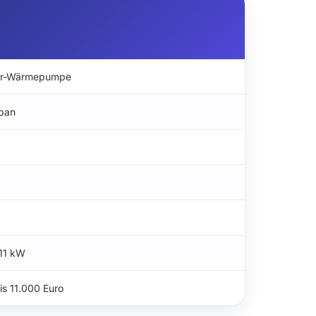
er-Wärmepumpe
pan
 11 kW
is 11.000 Euro