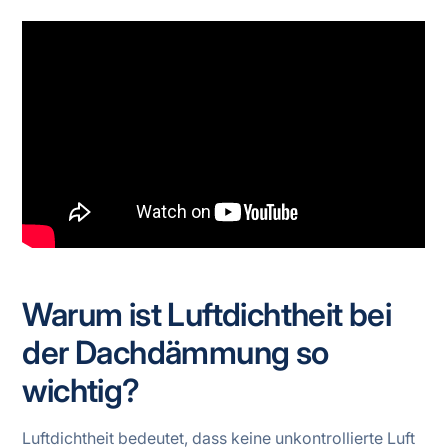
Warum ist Luftdichtheit bei
der Dachdämmung so
wichtig?
Luftdichtheit bedeutet, dass keine unkontrollierte Luft