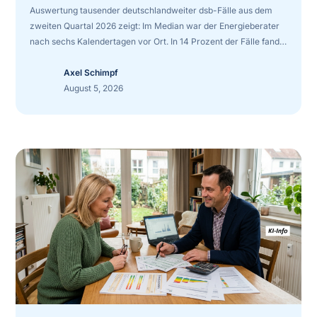
Auswertung tausender deutschlandweiter dsb-Fälle aus dem
zweiten Quartal 2026 zeigt: Im Median war der Energieberater
nach sechs Kalendertagen vor Ort. In 14 Prozent der Fälle fand
der Termin sogar noch am selben, nächsten oder übernächsten
Tag statt.
Axel Schimpf
August 5, 2026