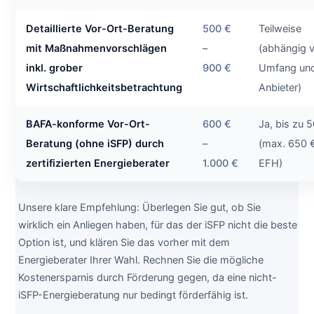
Detaillierte Vor-Ort-Beratung
500 €
Teilweise
mit Maßnahmenvorschlägen
–
(abhängig 
inkl. grober
900 €
Umfang un
Wirtschaftlichkeitsbetrachtung
Anbieter)
BAFA-konforme Vor-Ort-
600 €
Ja, bis zu 
Beratung (ohne iSFP) durch
–
(max. 650 €
zertifizierten Energieberater
1.000 €
EFH)
Unsere klare Empfehlung: Überlegen Sie gut, ob Sie
wirklich ein Anliegen haben, für das der iSFP nicht die beste
Option ist, und klären Sie das vorher mit dem
Energieberater Ihrer Wahl. Rechnen Sie die mögliche
Kostenersparnis durch Förderung gegen, da eine nicht-
iSFP-Energieberatung nur bedingt förderfähig ist.