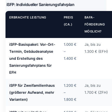
iSFP: Individueller Sanierungsfahrplan
ERBRACHTE LEISTUNG
PREIS
BAFA-
(CA.)
FÖRDERUNG
MÖGLICH?
iSFP-Basispaket: Vor-Ort-
1.000 €
Ja, bis zu
Termin, Gebäudeanalyse
–
1.300 € (EFH)
und Erstellung des
1.400 €
Sanierungsfahrplans für
EFH
iSFP für Zweifamilienhaus
1.200 €
Ja, bis zu
(größerer Aufwand, mehr
–
1.700 € (ZFH)
Varianten)
1.800 €