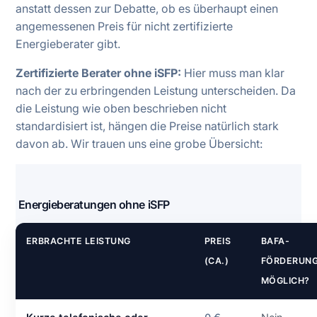
anstatt dessen zur Debatte, ob es überhaupt einen
angemessenen Preis für nicht zertifizierte
Energieberater gibt.
Zertifizierte Berater ohne iSFP:
Hier muss man klar
nach der zu erbringenden Leistung unterscheiden. Da
die Leistung wie oben beschrieben nicht
standardisiert ist, hängen die Preise natürlich stark
davon ab. Wir trauen uns eine grobe Übersicht:
Energieberatungen ohne iSFP
ERBRACHTE LEISTUNG
PREIS
BAFA-
(CA.)
FÖRDERUN
MÖGLICH?