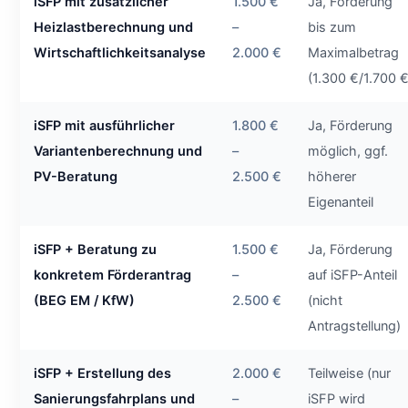
iSFP mit zusätzlicher
1.500 €
Ja, Förderung
Heizlastberechnung und
–
bis zum
Wirtschaftlichkeitsanalyse
2.000 €
Maximalbetrag
(1.300 €/1.700 €
iSFP mit ausführlicher
1.800 €
Ja, Förderung
Variantenberechnung und
–
möglich, ggf.
PV-Beratung
2.500 €
höherer
Eigenanteil
iSFP + Beratung zu
1.500 €
Ja, Förderung
konkretem Förderantrag
–
auf iSFP-Anteil
(BEG EM / KfW)
2.500 €
(nicht
Antragstellung)
iSFP + Erstellung des
2.000 €
Teilweise (nur
Sanierungsfahrplans und
–
iSFP wird