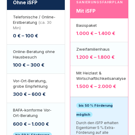
Ohne iSFP
SANIERUNGSFAHRPLAN
Mit iSFP
Telefonische / Online-
Erstberatung
(ca. 30
Basispaket
Min)
1.000 € – 1.400 €
0 € – 100 €
Zweifamilienhaus
Online-Beratung ohne
1.200 € – 1.800 €
Hausbesuch
100 € – 300 €
Mit Heizlast &
Wirtschaftlichkeitsanalyse
Vor-Ort-Beratung,
1.500 € – 2.000 €
grobe Empfehlung
300 € – 600 €
bis 50 % Förderung
BAFA-konforme Vor-
möglich
Ort-Beratung
Durch den iSFP erhalten
600 € – 1.000 €
Eigentümer 5 % Extra-
Förderung auf alle
bis 50 % Förderung