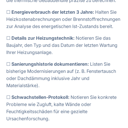
die thermische Gebäudehülle präzise zu berechnen.
☐
Energieverbrauch der letzten 3 Jahre:
Halten Sie
Heizkostenabrechnungen oder Brennstoffrechnungen
zur Analyse des energetischen Ist-Zustands bereit.
☐
Details zur Heizungstechnik:
Notieren Sie das
Baujahr, den Typ und das Datum der letzten Wartung
Ihrer Heizungsanlage.
☐
Sanierungshistorie dokumentieren:
Listen Sie
bisherige Modernisierungen auf (z. B. Fenstertausch
oder Dachdämmung inklusive Jahr und
Materialstärke).
☐
Schwachstellen-Protokoll:
Notieren Sie konkrete
Probleme wie Zugluft, kalte Wände oder
Feuchtigkeitsschäden für eine gezielte
Ursachenforschung.