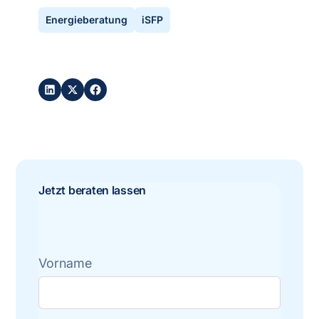
Energieberatung
iSFP
Post teilen:
Jetzt beraten lassen
Vorname