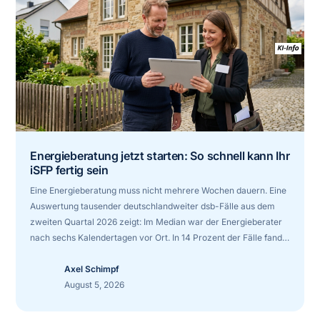
Energieberatung jetzt starten: So schnell kann Ihr
iSFP fertig sein
Eine Energieberatung muss nicht mehrere Wochen dauern. Eine
Auswertung tausender deutschlandweiter dsb-Fälle aus dem
zweiten Quartal 2026 zeigt: Im Median war der Energieberater
nach sechs Kalendertagen vor Ort. In 14 Prozent der Fälle fand
der Termin sogar noch am selben, nächsten oder übernächsten
Tag statt.
Axel Schimpf
August 5, 2026