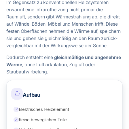
Im Gegensatz zu konventionellen Heizsystemen
erwärmt eine Infrarotheizung nicht primär die
Raumluft, sondern gibt Wärmestrahlung ab, die direkt
auf Wände, Böden, Möbel und Menschen trifft. Diese
festen Oberflächen nehmen die Wärme auf, speichern
sie und geben sie gleichmäßig an den Raum zurück-
vergleichbar mit der Wirkungsweise der Sonne.
Dadurch entsteht eine
gleichmäßige und angenehme
Wärme
, ohne Luftzirkulation, Zugluft oder
Staubaufwirbelung.
extension
Aufbau
check
Elektrisches Heizelement
check
Keine beweglichen Teile