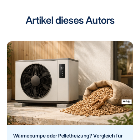
wieder ab, was schnell für ein angenehmes
Wärmegefühl sorgt.
Artikel dieses Autors
Wärmepumpe oder Pelletheizung? Vergleich für