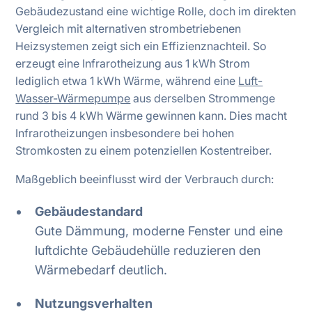
Gebäudezustand eine wichtige Rolle, doch im direkten
Vergleich mit alternativen strombetriebenen
Heizsystemen zeigt sich ein Effizienznachteil. So
erzeugt eine Infrarotheizung aus 1 kWh Strom
lediglich etwa 1 kWh Wärme, während eine
Luft-
Wasser-Wärmepumpe
aus derselben Strommenge
rund 3 bis 4 kWh Wärme gewinnen kann. Dies macht
Infrarotheizungen insbesondere bei hohen
Stromkosten zu einem potenziellen Kostentreiber.
Maßgeblich beeinflusst wird der Verbrauch durch:
Gebäudestandard
Gute Dämmung, moderne Fenster und eine
luftdichte Gebäudehülle reduzieren den
Wärmebedarf deutlich.
Nutzungsverhalten