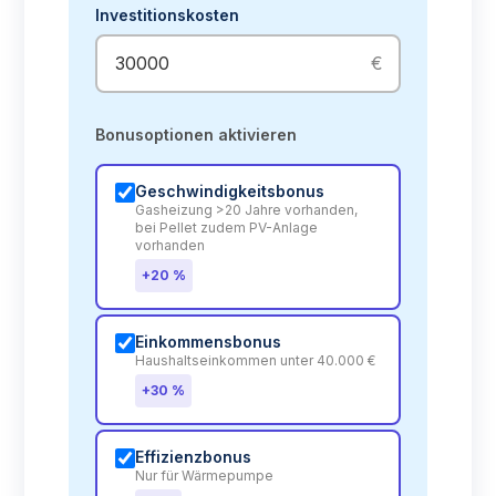
Investitionskosten
€
Bonusoptionen aktivieren
Geschwindigkeitsbonus
Gasheizung >20 Jahre vorhanden,
bei Pellet zudem PV-Anlage
vorhanden
+20 %
Einkommensbonus
Haushaltseinkommen unter 40.000 €
+30 %
Effizienzbonus
Nur für Wärmepumpe