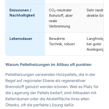
CO₂-neutraler
Sehr niedrige
Emissionen /
Nachhaltigkeit
Rohstoff, aber
direkte Emis
reale
Verbrennung
Bewährte
Langfristig st
Lebensdauer
Technik, robust
bei guter
Auslegung
Warum Pelletheizungen im Altbau oft punkten
Pelletheizungen verwenden Holzpellets, die in der
Regel auf regionaler Ebene als regenerativer
Brennstoff genutzt werden können. Weil es Platz für
die Lagerung der Pellets bedarf, sind Altbauten mit
Kellerräumen oder die Abstellfläche ihres alten
Öltanks, oft die perfekte Lösung dafür.