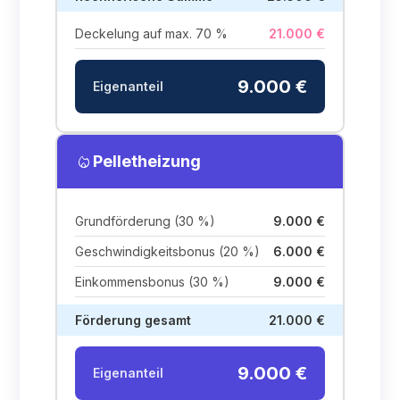
Deckelung auf max. 70 %
21.000 €
9.000 €
Eigenanteil
local_fire_department
Pelletheizung
Grundförderung (30 %)
9.000 €
Geschwindigkeitsbonus (20 %)
6.000 €
Einkommensbonus (30 %)
9.000 €
Förderung gesamt
21.000 €
9.000 €
Eigenanteil