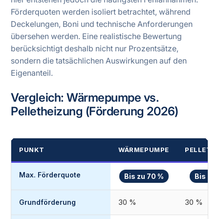
Förderquoten werden isoliert betrachtet, während
Deckelungen, Boni und technische Anforderungen
übersehen werden. Eine realistische Bewertung
berücksichtigt deshalb nicht nur Prozentsätze,
sondern die tatsächlichen Auswirkungen auf den
Eigenanteil.
Vergleich: Wärmepumpe vs.
Pelletheizung (Förderung 2026)
PUNKT
WÄRMEPUMPE
PELLETH
Max. Förderquote
Bis zu 70 %
Bis zu
30 %
30 %
Grundförderung