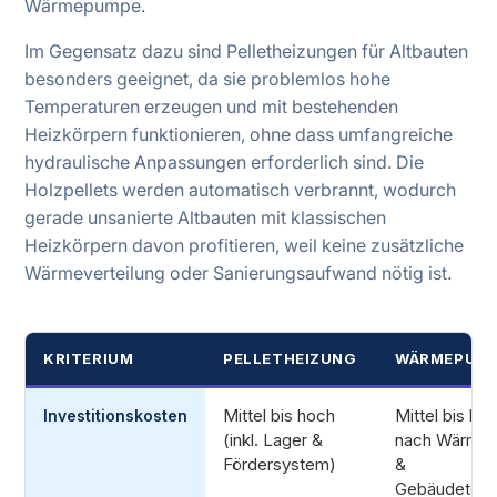
Wärmepumpe.
Im Gegensatz dazu sind Pelletheizungen für Altbauten
besonders geeignet, da sie problemlos hohe
Temperaturen erzeugen und mit bestehenden
Heizkörpern funktionieren, ohne dass umfangreiche
hydraulische Anpassungen erforderlich sind. Die
Holzpellets werden automatisch verbrannt, wodurch
gerade unsanierte Altbauten mit klassischen
Heizkörpern davon profitieren, weil keine zusätzliche
Wärmeverteilung oder Sanierungsaufwand nötig ist.
KRITERIUM
PELLETHEIZUNG
WÄRMEPUM
Mittel bis hoch
Mittel bis hoc
Investitionskosten
(inkl. Lager &
nach Wärmeq
Fördersystem)
&
Gebäudetech