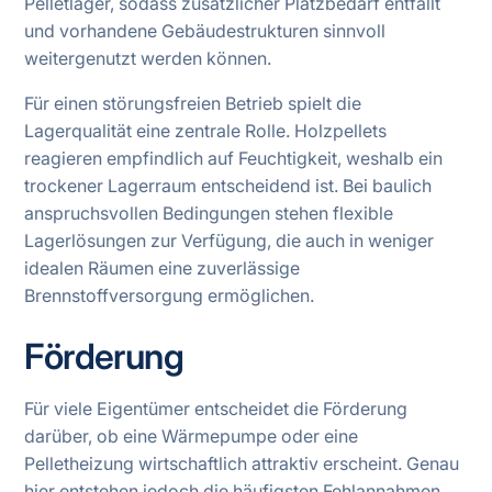
Pelletlager, sodass zusätzlicher Platzbedarf entfällt
und vorhandene Gebäudestrukturen sinnvoll
weitergenutzt werden können.
Für einen störungsfreien Betrieb spielt die
Lagerqualität eine zentrale Rolle. Holzpellets
reagieren empfindlich auf Feuchtigkeit, weshalb ein
trockener Lagerraum entscheidend ist. Bei baulich
anspruchsvollen Bedingungen stehen flexible
Lagerlösungen zur Verfügung, die auch in weniger
idealen Räumen eine zuverlässige
Brennstoffversorgung ermöglichen.
Förderung
Für viele Eigentümer entscheidet die Förderung
darüber, ob eine Wärmepumpe oder eine
Pelletheizung wirtschaftlich attraktiv erscheint. Genau
hier entstehen jedoch die häufigsten Fehlannahmen.