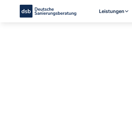
Leistungen
Photovoltai
Batteriespe
Eigenverbr