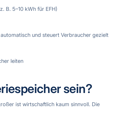
. B. 5–10 kWh für EFH)
utomatisch und steuert Verbraucher gezielt
her leiten
eriespeicher sein?
roßer ist wirtschaftlich kaum sinnvoll. Die