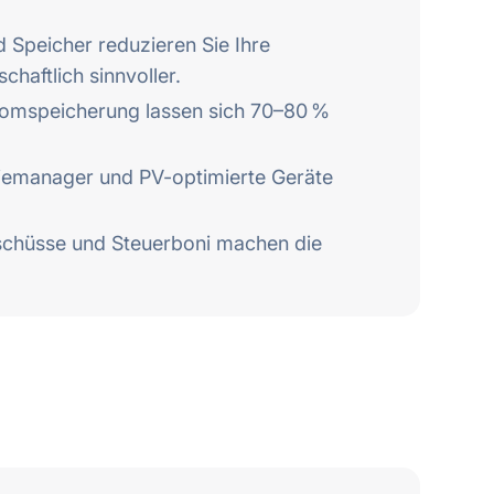
 Speicher reduzieren Sie Ihre
chaftlich sinnvoller.
omspeicherung lassen sich 70–80 %
iemanager und PV-optimierte Geräte
chüsse und Steuerboni machen die
e