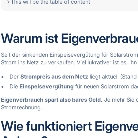
This will be the table of content
Warum ist Eigenverbrau
Seit der sinkenden Einspeisevergütung für Solarstro
Strom ins Netz zu verkaufen. Viel lukrativer ist es, ih
Der
Strompreis aus dem Netz
liegt aktuell (Stan
Die
Einspeisevergütung
für neuen Solarstrom da
Eigenverbrauch spart also bares Geld.
Je mehr Sie d
Stromrechnung.
Wie funktioniert Eigenv