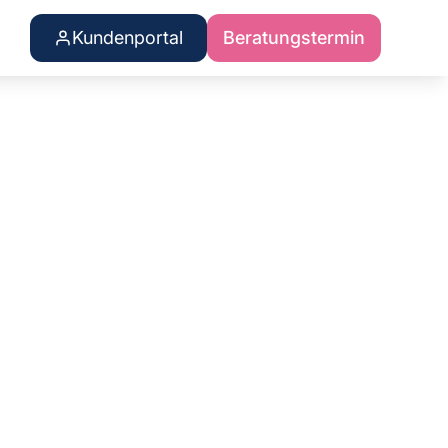
Kundenportal
Beratungstermin
ren