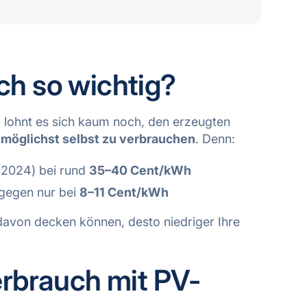
ch so wichtig?
m lohnt es sich kaum noch, den erzeugten
n
möglichst selbst zu verbrauchen
. Denn:
d 2024) bei rund
35–40 Cent/kWh
gegen nur bei
8–11 Cent/kWh
avon decken können, desto niedriger Ihre
erbrauch mit PV-