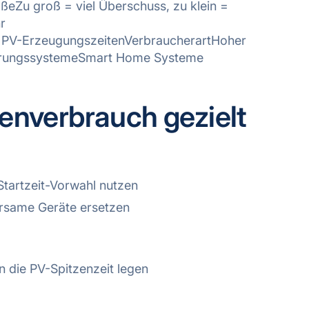
eZu groß = viel Überschuss, zu klein =
r
 PV-ErzeugungszeitenVerbraucherartHoher
uerungssystemeSmart Home Systeme
genverbrauch gezielt
tartzeit-Vorwahl nutzen
rsame Geräte ersetzen
 die PV-Spitzenzeit legen