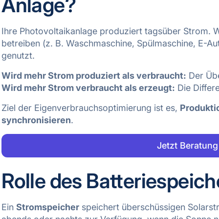
Anlage?
Ihre Photovoltaikanlage produziert tagsüber Strom. W
betreiben (z. B. Waschmaschine, Spülmaschine, E-Aut
genutzt.
Wird mehr Strom produziert als verbraucht:
Der Übe
Wird mehr Strom verbraucht als erzeugt:
Die Differ
Ziel der Eigenverbrauchsoptimierung ist es,
Produkti
synchronisieren
.
Jetzt Beratung
Rolle des Batteriespeich
Ein
Stromspeicher
speichert überschüssigen Solarstr