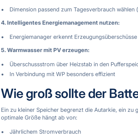
Dimension passend zum Tagesverbrauch wählen (z
4. Intelligentes Energiemanagement nutzen:
Energiemanager erkennt Erzeugungsüberschüsse a
5. Warmwasser mit PV erzeugen:
Überschussstrom über Heizstab in den Pufferspeic
In Verbindung mit WP besonders effizient
Wie groß sollte der Batt
Ein zu kleiner Speicher begrenzt die Autarkie, ein zu g
optimale Größe hängt ab von:
Jährlichem Stromverbrauch