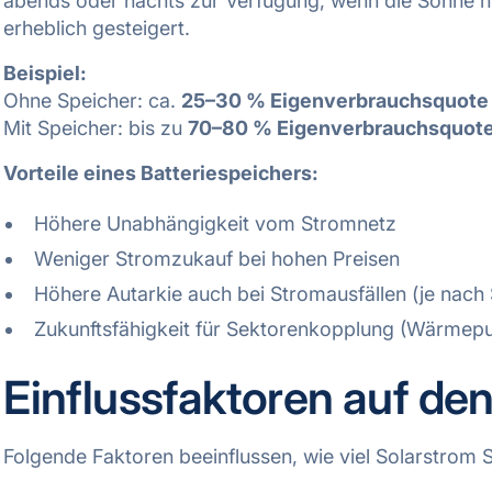
abends oder nachts zur Verfügung, wenn die Sonne ni
erheblich gesteigert.
Beispiel:
Ohne Speicher: ca.
25–30 % Eigenverbrauchsquote
Mit Speicher: bis zu
70–80 % Eigenverbrauchsquot
Vorteile eines Batteriespeichers:
Höhere Unabhängigkeit vom Stromnetz
Weniger Stromzukauf bei hohen Preisen
Höhere Autarkie auch bei Stromausfällen (je nach
Zukunftsfähigkeit für Sektorenkopplung (Wärmepu
Einflussfaktoren auf de
Folgende Faktoren beeinflussen, wie viel Solarstrom 