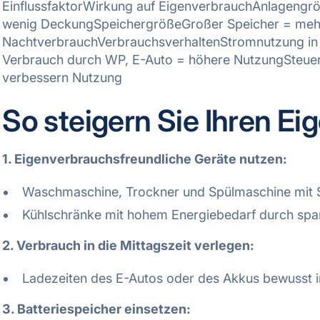
EinflussfaktorWirkung auf EigenverbrauchAnlagengröß
wenig DeckungSpeichergrößeGroßer Speicher = meh
NachtverbrauchVerbrauchsverhaltenStromnutzung in
Verbrauch durch WP, E-Auto = höhere NutzungSte
verbessern Nutzung
So steigern Sie Ihren Ei
1. Eigenverbrauchsfreundliche Geräte nutzen:
Waschmaschine, Trockner und Spülmaschine mit S
Kühlschränke mit hohem Energiebedarf durch spa
2. Verbrauch in die Mittagszeit verlegen:
Ladezeiten des E-Autos oder des Akkus bewusst in
3. Batteriespeicher einsetzen: