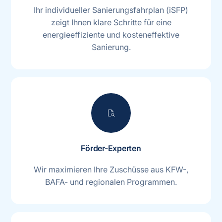
Ihr individueller Sanierungsfahrplan (iSFP)
zeigt Ihnen klare Schritte für eine
energieeffiziente und kosteneffektive
Sanierung.
document_search
Förder-Experten
Wir maximieren Ihre Zuschüsse aus KFW-,
BAFA- und regionalen Programmen.