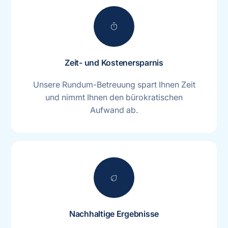
timer
Zeit- und Kostenersparnis
Unsere Rundum-Betreuung spart Ihnen Zeit
und nimmt Ihnen den bürokratischen
Aufwand ab.
eco
Nachhaltige Ergebnisse