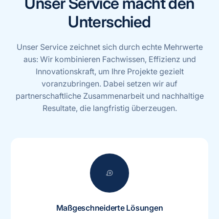
Unser Service macht den
Unterschied
Unser Service zeichnet sich durch echte Mehrwerte
aus: Wir kombinieren Fachwissen, Effizienz und
Innovationskraft, um Ihre Projekte gezielt
voranzubringen. Dabei setzen wir auf
partnerschaftliche Zusammenarbeit und nachhaltige
Resultate, die langfristig überzeugen.
measuring_tape
Maßgeschneiderte Lösungen